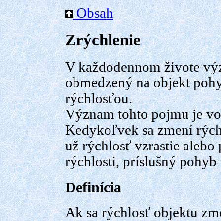
Obsah
Zrýchlenie
V každodennom živote výz
obmedzený na objekt pohyb
rýchlosťou.
Význam tohto pojmu je vo
Kedykoľvek sa zmení rýchl
už rýchlosť vzrastie alebo
rýchlosti, príslušný pohy
Definícia
Ak sa rýchlosť objektu zm